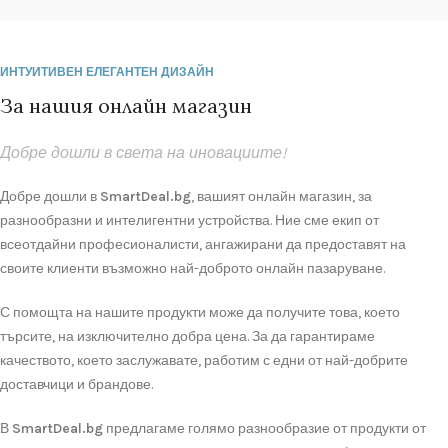
ИНТУИТИВЕН ЕЛЕГАНТЕН ДИЗАЙН
За нашия онлайн магазин
Добре дошли в света на иновациите!
Добре дошли в
SmartDeal.bg
, вашият онлайн магазин, за
разнообразни и интелигентни устройства. Ние сме екип от
всеотдайни професионалисти, ангажирани да предоставят на
своите клиенти възможно най-доброто онлайн пазаруване.
С помощта на нашите продукти може да получите това, което
търсите, на изключително добра цена. За да гарантираме
качеството, което заслужавате, работим с едни от най-добрите
доставчици и брандове.
В
SmartDeal.bg
предлагаме голямо разнообразие от продукти от