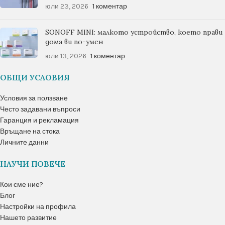
юли 23, 2026
1 коментар
SONOFF MINI: малкото устройство, което прави
дома ви по-умен
юли 13, 2026
1 коментар
ОБЩИ УСЛОВИЯ
Условия за ползване
Често задавани въпроси
Гаранция и рекламация
Връщане на стока
Личните данни
НАУЧИ ПОВЕЧЕ
Кои сме ние?
Блог
Настройки на профила
Нашето развитие