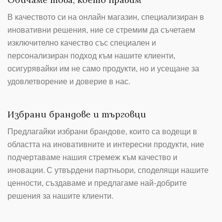
В качеството си на онлайн магазин, специализиран в
иновативни решения, ние се стремим да съчетаем
изключително качество със специален и
персонализиран подход към нашите клиенти,
осигурявайки им не само продукти, но и усещане за
удовлетворение и доверие в нас.
Избрани брандове и търговци
Предлагайки избрани брандове, които са водещи в
областта на иновативните и интересни продукти, ние
подчертаваме нашия стремеж към качество и
иновации. С утвърдени партньори, споделящи нашите
ценности, създаваме и предлагаме най-добрите
решения за нашите клиенти.