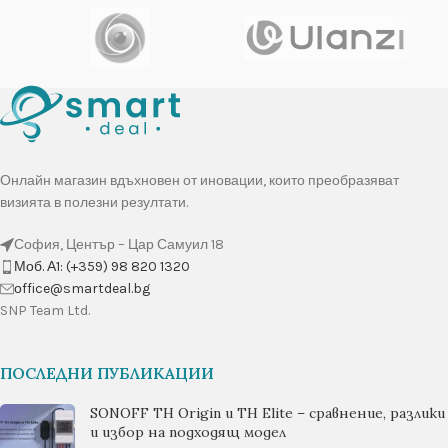
Онлайн магазин вдъхновен от иновации, които преобразяват
визията в полезни резултати.
София, Център – Цар Самуил 18
Моб. А1: (+359) 98 820 1320
оffice@smartdeal.bg
SNP Team Ltd.
ПОСЛЕДНИ ПУБЛИКАЦИИ
SONOFF TH Origin и TH Elite – сравнение, разлики
и избор на подходящ модел