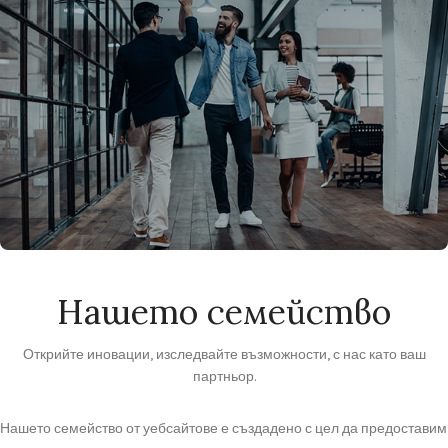
Нашето семейство
Открийте иновации, изследвайте възможности, с нас като ваш
партньор.
Нашето семейство от уебсайтове е създадено с цел да предоставим