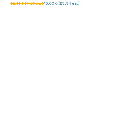
15,00
€
(29,34 лв.)
22,50
€
(44,01 лв.)
ДОБАВЯНЕ В КОЛИЧКАТА