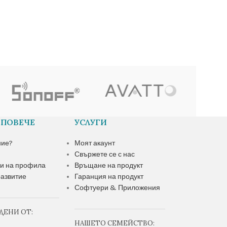
 ПОВЕЧЕ
УСЛУГИ
ние?
Моят акаунт
Свържете се с нас
и на профила
Връщане на продукт
азвитие
Гаранция на продукт
Софтуери & Приложения
ДЕНИ ОТ:
НАШЕТО СЕМЕЙСТВО: