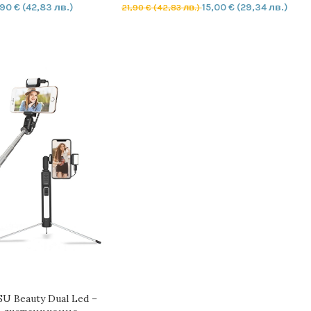
,90
€
(42,83 лв.)
15,00
€
(29,34 лв.)
21,90
€
(42,83 лв.)
ИЧКАТА
ДОБАВЯНЕ В КОЛИЧКАТА
SU Beauty Dual Led –