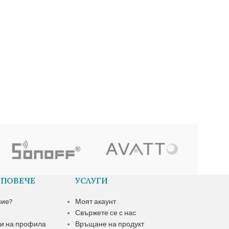
 ПОВЕЧЕ
УСЛУГИ
ние?
Моят акаунт
Свържете се с нас
и на профила
Връщане на продукт