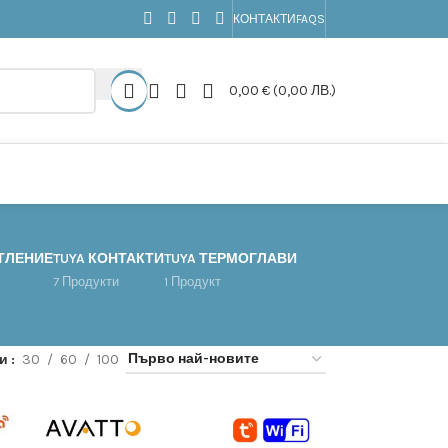
КОНТАКТИ
FAQS
0,00
€
(0,00 ЛВ.)
ЕТЛЕНИЕ
TUYA КОНТАКТИ
TUYA ТЕРМОГЛАВИ
7 Продукти
1 Продукт
жи
30
60
100