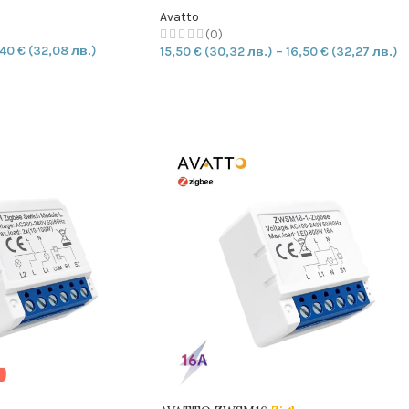
Avatto
(0)
,40
€
(32,08 лв.)
15,50
€
(30,32 лв.)
–
16,50
€
(32,27 лв.)
ИЧКАТА
ОПЦИИ