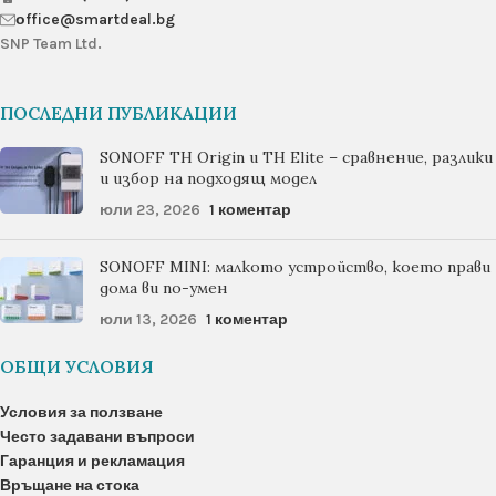
оffice@smartdeal.bg
SNP Team Ltd.
ПОСЛЕДНИ ПУБЛИКАЦИИ
SONOFF TH Origin и TH Elite – сравнение, разлики
и избор на подходящ модел
юли 23, 2026
1 коментар
SONOFF MINI: малкото устройство, което прави
дома ви по-умен
юли 13, 2026
1 коментар
ОБЩИ УСЛОВИЯ
Условия за ползване
Често задавани въпроси
Гаранция и рекламация
Връщане на стока