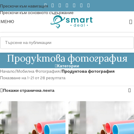
Прескочи към навигация
Прескочи към основното съдържание
МЕНЮ
Продуктова фотография
Категории
Начало
/
Мобилна Фотография
/
Продуктова фотография
Показване на 1–21 от 28 резултата
Покажи странична лента