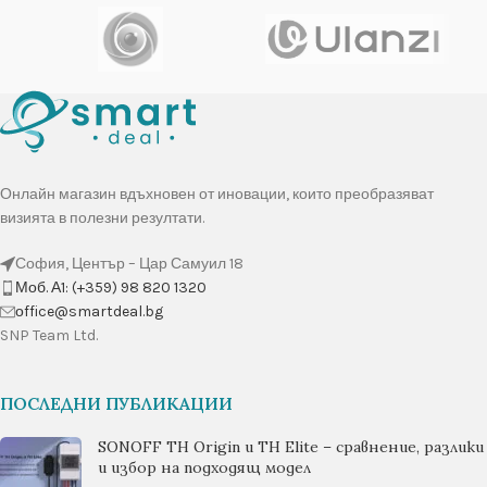
Онлайн магазин вдъхновен от иновации, които преобразяват
визията в полезни резултати.
София, Център – Цар Самуил 18
Моб. А1: (+359) 98 820 1320
оffice@smartdeal.bg
SNP Team Ltd.
ПОСЛЕДНИ ПУБЛИКАЦИИ
SONOFF TH Origin и TH Elite – сравнение, разлики
и избор на подходящ модел