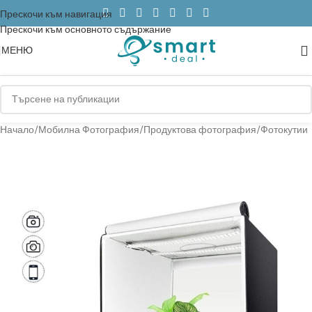
Прескочи към навигация
Прескочи към основното съдържание
МЕНЮ
Начало
/
Мобилна Фотография
/
Продуктова фотография
/
Фотокутии