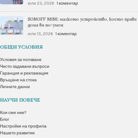
юли 23, 2026
1 коментар
SONOFF MINI: малкото устройство, което прави
дома ви по-умен
юли 13, 2026
1 коментар
ОБЩИ УСЛОВИЯ
Условия за ползване
Често задавани въпроси
Гаранция и рекламация
Връщане на стока
Личните данни
НАУЧИ ПОВЕЧЕ
Кои сме ние?
Блог
Настройки на профила
Нашето развитие