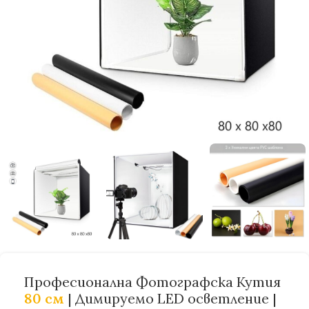
Професионална Фотографска Кутия
80 см
| Димируемо LED осветление |