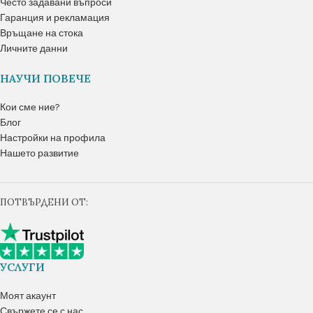
Често задавани въпроси
Гаранция и рекламация
Връщане на стока
Личните данни
НАУЧИ ПОВЕЧЕ
Кои сме ние?
Блог
Настройки на профила
Нашето развитие
ПОТВЪРДЕНИ ОТ:
УСЛУГИ
Моят акаунт
Свържете се с нас