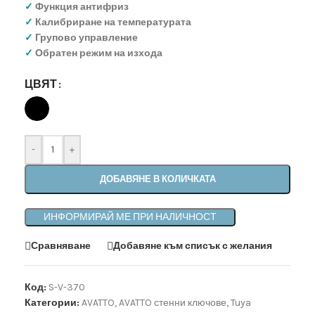
✓
Функция антифриз
✓
Калибриране на температурата
✓
Групово управление
✓
Обратен режим на изхода
ЦВЯТ
-
+
ДОБАВЯНЕ В КОЛИЧКАТА
ИНФОРМИРАЙ МЕ ПРИ НАЛИЧНОСТ
Сравняване
Добавяне към списък с желания
Код:
S-V-370
Категории:
AVATTO
,
AVATTO стенни ключове
,
Tuya