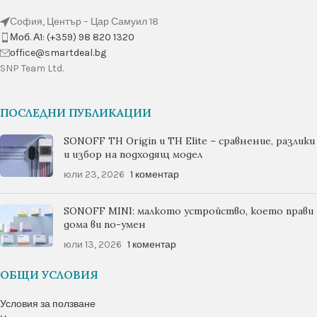
София, Център – Цар Самуил 18
Моб. А1: (+359) 98 820 1320
оffice@smartdeal.bg
SNP Team Ltd.
ПОСЛЕДНИ ПУБЛИКАЦИИ
SONOFF TH Origin и TH Elite – сравнение, разлики
и избор на подходящ модел
юли 23, 2026
1 коментар
SONOFF MINI: малкото устройство, което прави
дома ви по-умен
юли 13, 2026
1 коментар
ОБЩИ УСЛОВИЯ
Условия за ползване