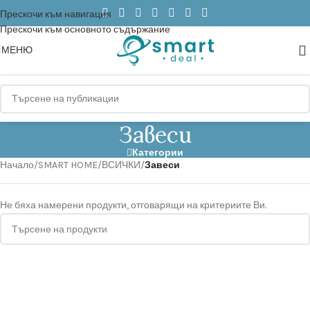
Прескочи към навигация
Прескочи към основното съдържание
МЕНЮ
Завеси
Категории
Начало
/
SMART HOME
/
ВСИЧКИ
/
Завеси
Не бяха намерени продукти, отговарящи на критериите Ви.