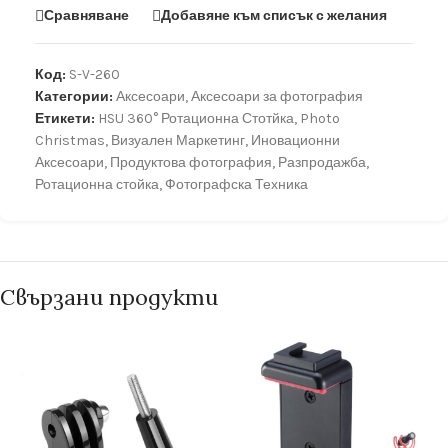
Сравняване
Добавяне към списък с желания
Код:
S-V-260
Категории:
Аксесоари
,
Аксесоари за фотография
Етикети:
HSU 360° Ротационна Стотйка
,
Photo
Christmas
,
Визуален Маркетинг
,
Иновационни
Аксесоари
,
Продуктова фотография
,
Разпродажба
,
Ротационна стойка
,
Фотографска Техника
Свързани продукти