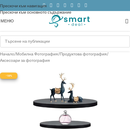
Прескочи към навигация
Прескочи към основното съдържание
МЕНЮ
Начало
/
Мобилна Фотография
/
Продуктова фотография
/
Аксесоари за фотография
-18%