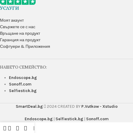
УСЛУГИ
Моят акаунт
Свържете се с нас
Връщане на продукт
Гаранция на продукт
Софтуери & Приложения
НАШЕТО СЕМЕЙСТВО:
Endoscope.bg
Sonoff.com
Selfiestick.bg
SmartDeal.bg
2024 CREATED BY
P.Vutkow - Xstudio
Endoscope.bg
|
Selfiestick.bg
|
Sonoff.com