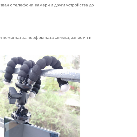
зван с телефони, камери и други устройства до
 помогнат за перфектната снимка, запис и т.н.