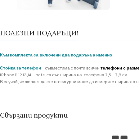
ПОЛЕЗНИ ПОДАРЪЦИ!
Към комплекта са включени два подаръка а именно:
Стойка за телефон
– съвместима с почти всички
телефони с размер
iPhone 11,12.13,14 … note са със ширина на телефона 7,5 – 7,8 см.
В случай, че желает да сте по-сигурни може да измерите ширината на
Свързани продукти