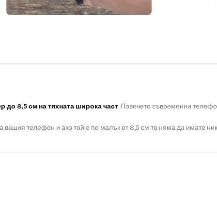
 до 8,5 см на тяхната широка част
. Повечето съвременни телефон
 вашия телефон и ако той е по малък от 8,5 см то няма да имате ник