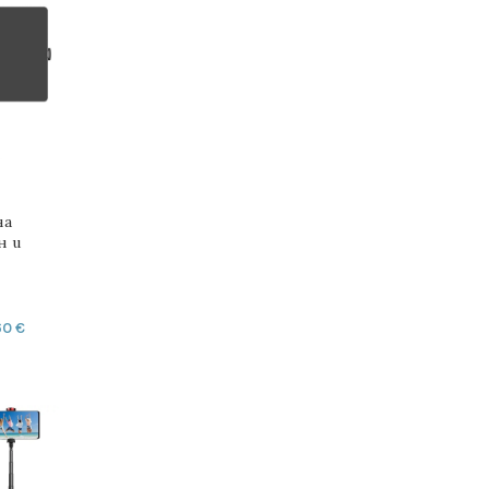
на
н и
.5 – 24
60
€
ДОБАВЯНЕ В КОЛИЧКАТА