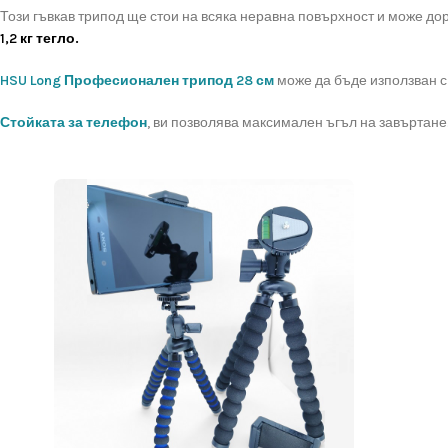
Този гъвкав трипод ще стои на всяка неравна повърхност и може дор
1,2 кг тегло.
HSU Long Професионален трипод 28 см
може да бъде използван с 
Стойката за телефон
, ви позволява максимален ъгъл на завъртане.