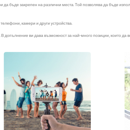
и да бъде закрепен на различни места. Той позволява да бъде изпол
телефони, камери и други устройства.
 В допълнение ви дава възможност за най-много позиции, които да ви