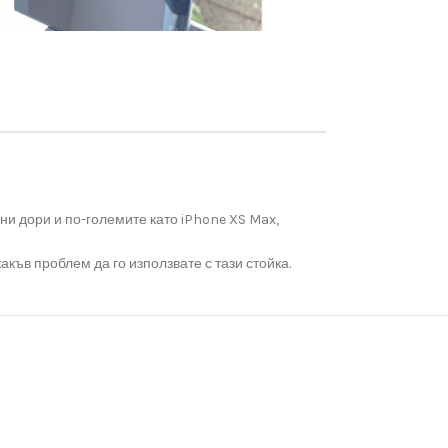
и дори и по-големите като iPhone XS Max,
акъв проблем да го използвате с тази стойка.