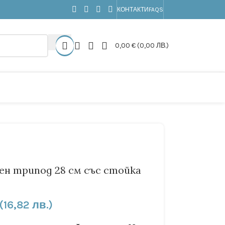
КОНТАКТИ
FAQS
0,00
€
(0,00 ЛВ.)
ен трипод 28 см със стойка
(16,82 лв.)