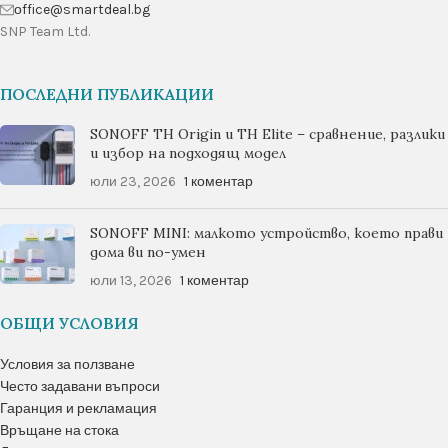
оffice@smartdeal.bg
SNP Team Ltd.
ПОСЛЕДНИ ПУБЛИКАЦИИ
SONOFF TH Origin и TH Elite – сравнение, разлики
и избор на подходящ модел
юли 23, 2026
1 коментар
SONOFF MINI: малкото устройство, което прави
дома ви по-умен
юли 13, 2026
1 коментар
ОБЩИ УСЛОВИЯ
Условия за ползване
Често задавани въпроси
Гаранция и рекламация
Връщане на стока