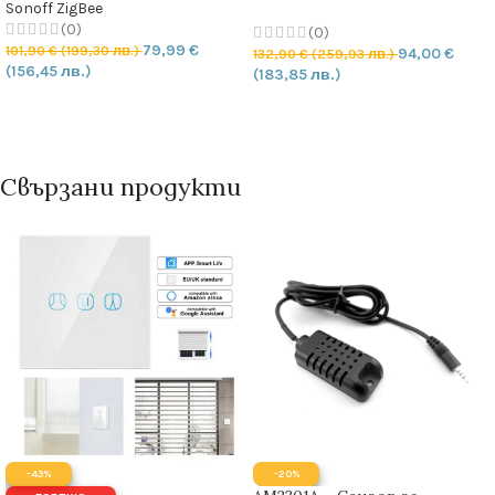
4GB
Sonoff ZigBee
(0)
(0)
79,99
€
101,90
€
(199,30 лв.)
94,00
€
132,90
€
(259,93 лв.)
(156,45 лв.)
(183,85 лв.)
ДОБАВЯНЕ В КОЛИЧКАТА
ОПЦИИ
Свързани продукти
-43%
-20%