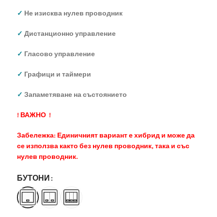
✓
Не изисква нулев проводник
✓
Дистанционно управление
✓
Гласово управление
✓
Графици и таймери
✓
Запаметяване на състоянието
! ВАЖНО !
Забележка:
Единичният вариант е хибрид и може да
се използва както без нулев проводник, така и със
нулев проводник.
БУТОНИ