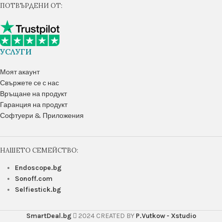
ПОТВЪРДЕНИ ОТ:
УСЛУГИ
Моят акаунт
Свържете се с нас
Връщане на продукт
Гаранция на продукт
Софтуери & Приложения
НАШЕТО СЕМЕЙСТВО:
Endoscope.bg
Sonoff.com
Selfiestick.bg
SmartDeal.bg
2024 CREATED BY
P.Vutkow - Xstudio