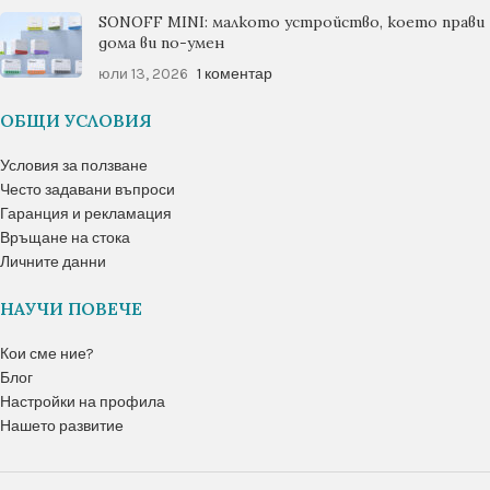
SONOFF MINI: малкото устройство, което прави
дома ви по-умен
юли 13, 2026
1 коментар
ОБЩИ УСЛОВИЯ
Условия за ползване
Често задавани въпроси
Гаранция и рекламация
Връщане на стока
Личните данни
НАУЧИ ПОВЕЧЕ
Кои сме ние?
Блог
Настройки на профила
Нашето развитие