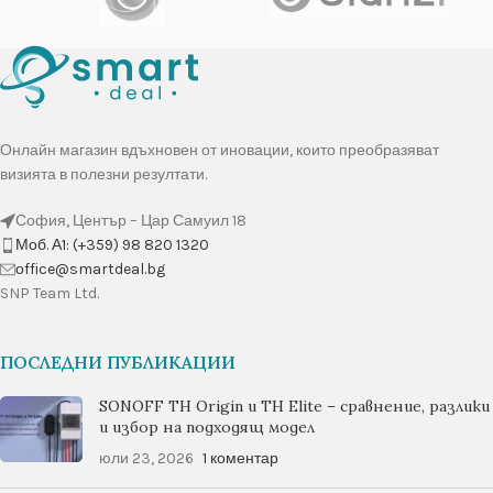
Онлайн магазин вдъхновен от иновации, които преобразяват
визията в полезни резултати.
София, Център – Цар Самуил 18
Моб. А1: (+359) 98 820 1320
оffice@smartdeal.bg
SNP Team Ltd.
ПОСЛЕДНИ ПУБЛИКАЦИИ
SONOFF TH Origin и TH Elite – сравнение, разлики
и избор на подходящ модел
юли 23, 2026
1 коментар