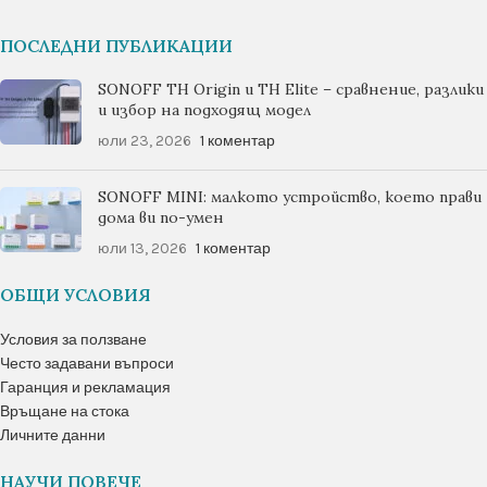
ПОСЛЕДНИ ПУБЛИКАЦИИ
SONOFF TH Origin и TH Elite – сравнение, разлики
и избор на подходящ модел
юли 23, 2026
1 коментар
SONOFF MINI: малкото устройство, което прави
дома ви по-умен
юли 13, 2026
1 коментар
ОБЩИ УСЛОВИЯ
Условия за ползване
Често задавани въпроси
Гаранция и рекламация
Връщане на стока
Личните данни
НАУЧИ ПОВЕЧЕ