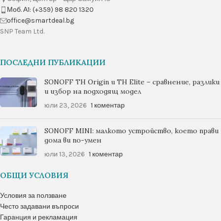
Моб. А1: (+359) 98 820 1320
оffice@smartdeal.bg
SNP Team Ltd.
ПОСЛЕДНИ ПУБЛИКАЦИИ
SONOFF TH Origin и TH Elite – сравнение, разлики
и избор на подходящ модел
юли 23, 2026
1 коментар
SONOFF MINI: малкото устройство, което прави
дома ви по-умен
юли 13, 2026
1 коментар
ОБЩИ УСЛОВИЯ
Условия за ползване
Често задавани въпроси
Гаранция и рекламация