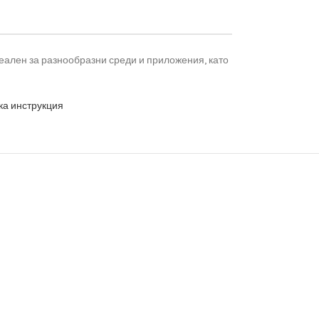
деален за разнообразни среди и приложения, като
ка инструкция