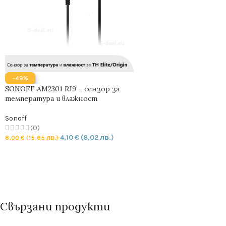
-49%
SONOFF AM2301 RJ9 – сензор за
температура и влажност
Sonoff
(0)
4,10
€
(8,02 лв.)
8,00
€
(15,65 лв.)
ДОБАВЯНЕ В КОЛИЧКАТА
Свързани продукти