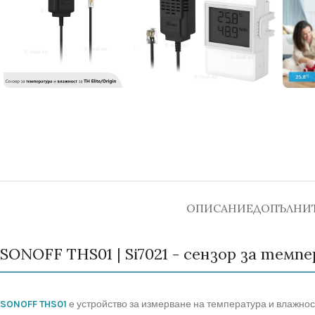
ОПИСАНИЕ
ДОПЪЛНИ
SONOFF THS01 | Si7021 - сензор за тем
SONOFF THS01
е устройство за измерване на температура и влажност