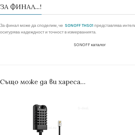
ЗА ФИНАЛ...!
За финал може да споделим, че
SONOFF THS01
представлява интели
осигурява надеждност и точност в измерванията.
SONOFF каталог
Също може да ви хареса…