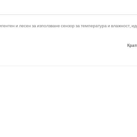
гентен и лесен за използване сензор за температура и влажност, и
Крат