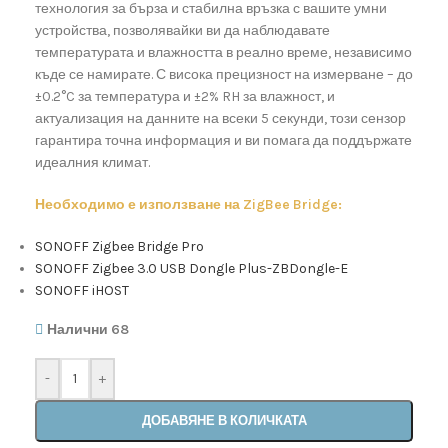
технология за бърза и стабилна връзка с вашите умни
устройства, позволявайки ви да наблюдавате
температурата и влажността в реално време, независимо
къде се намирате. С висока прецизност на измерване – до
±0.2°C за температура и ±2% RH за влажност, и
актуализация на данните на всеки 5 секунди, този сензор
гарантира точна информация и ви помага да поддържате
идеалния климат.
Необходимо е използване на ZigBee Bridge:
SONOFF Zigbee Bridge Pro
SONOFF Zigbee 3.0 USB Dongle Plus-ZBDongle-E
SONOFF iHOST
Налични 68
-
+
ДОБАВЯНЕ В КОЛИЧКАТА