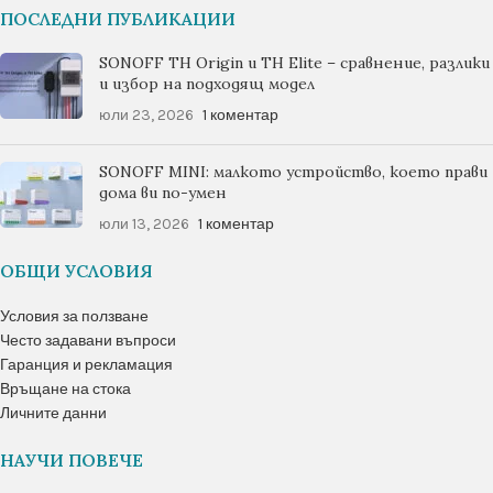
ПОСЛЕДНИ ПУБЛИКАЦИИ
SONOFF TH Origin и TH Elite – сравнение, разлики
и избор на подходящ модел
юли 23, 2026
1 коментар
SONOFF MINI: малкото устройство, което прави
дома ви по-умен
юли 13, 2026
1 коментар
ОБЩИ УСЛОВИЯ
Условия за ползване
Често задавани въпроси
Гаранция и рекламация
Връщане на стока
Личните данни
НАУЧИ ПОВЕЧЕ