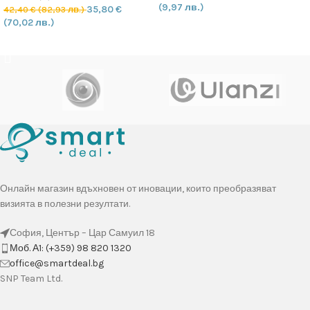
(9,97 лв.)
35,80
€
42,40
€
(82,93 лв.)
(70,02 лв.)
ДОБАВЯНЕ В КОЛИЧКАТА
ДОБАВЯНЕ В КОЛИЧКАТА
Онлайн магазин вдъхновен от иновации, които преобразяват
визията в полезни резултати.
София, Център – Цар Самуил 18
Моб. А1: (+359) 98 820 1320
оffice@smartdeal.bg
SNP Team Ltd.