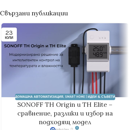
Свързани публикации
23
ЮЛИ
ДОМАШНА АВТОМАТИЗАЦИЯ
,
SMART HOME | ИДЕИ & СЪВЕТИ
SONOFF TH Origin и TH Elite –
сравнение, разлики и избор на
подходящ модел
0
nikolay