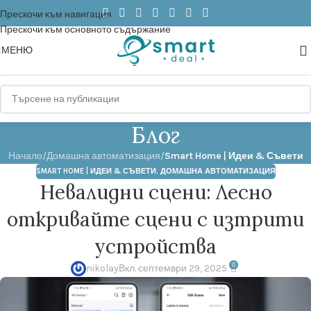
Прескочи към навигация
Прескочи към основното съдържание
МЕНЮ
Блог
Начало
/
Домашна автоматизация
/
Smart Home | Идеи & Съвети
SMART HOME | ИДЕИ & СЪВЕТИ
,
ДОМАШНА АВТОМАТИЗАЦИЯ
Невалидни сцени: Лесно
откривайте сцени с изтрити
устройства
0
nikolay
Вкл. септември 29, 2025