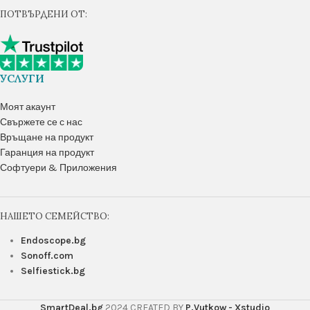
ПОТВЪРДЕНИ ОТ:
УСЛУГИ
Моят акаунт
Свържете се с нас
Връщане на продукт
Гаранция на продукт
Софтуери & Приложения
НАШЕТО СЕМЕЙСТВО:
Endoscope.bg
Sonoff.com
Selfiestick.bg
SmartDeal.bg
2024 CREATED BY
P.Vutkow - Xstudio