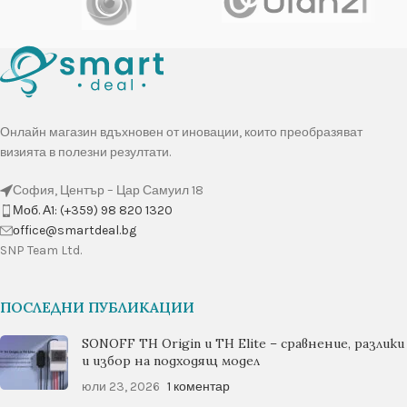
Онлайн магазин вдъхновен от иновации, които преобразяват
визията в полезни резултати.
София, Център – Цар Самуил 18
Моб. А1: (+359) 98 820 1320
оffice@smartdeal.bg
SNP Team Ltd.
ПОСЛЕДНИ ПУБЛИКАЦИИ
SONOFF TH Origin и TH Elite – сравнение, разлики
и избор на подходящ модел
юли 23, 2026
1 коментар