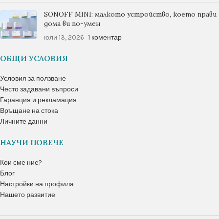
SONOFF MINI: малкото устройство, което прави
дома ви по-умен
юли 13, 2026
1 коментар
ОБЩИ УСЛОВИЯ
Условия за ползване
Често задавани въпроси
Гаранция и рекламация
Връщане на стока
Личните данни
НАУЧИ ПОВЕЧЕ
Кои сме ние?
Блог
Настройки на профила
Нашето развитие