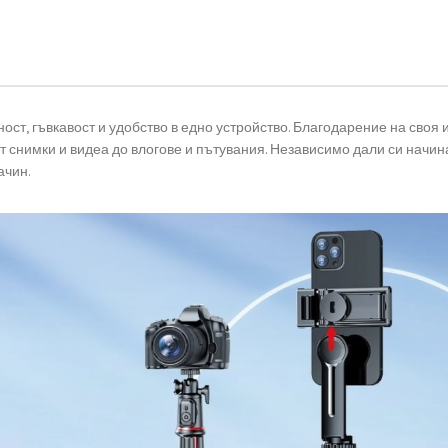
ност, гъвкавост и удобство в едно устройство. Благодарение на своя
 от снимки и видеа до влогове и пътувания. Независимо дали си нач
ачин.