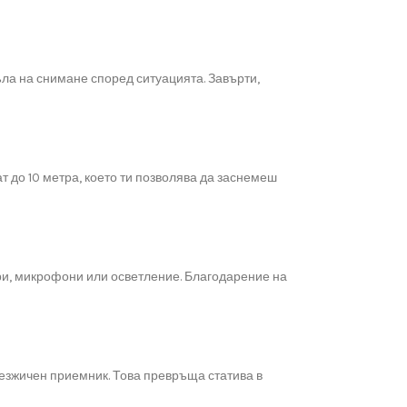
ла на снимане според ситуацията. Завърти,
 до 10 метра, което ти позволява да заснемеш
ери, микрофони или осветление. Благодарение на
безжичен приемник. Това превръща статива в