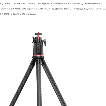
 уловиш всеки момент – от приключения на открито до ежедневни спо
луминиева конструкция гарантира издръжливост и надеждност. Благо
– точно както го искаш.