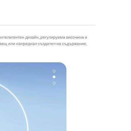
 интелигентен дизайн, регулируема височина и
инаещ или напреднал създател на съдържание,