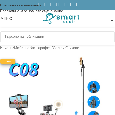
Прескочи към навигация
Прескочи към основното съдържание
МЕНЮ
Начало
/
Мобилна Фотография
/
Селфи Стикове
-16%