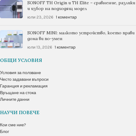
SONOFF TH Origin и TH Elite – сравнение, разлики
и избор на подходящ модел
юли 23, 2026
1 коментар
SONOFF MINI: малкото устройство, което прави
дома ви по-умен
юли 13, 2026
1 коментар
ОБЩИ УСЛОВИЯ
Условия за ползване
Често задавани въпроси
Гаранция и рекламация
Връщане на стока
Личните данни
НАУЧИ ПОВЕЧЕ
Кои сме ние?
Блог