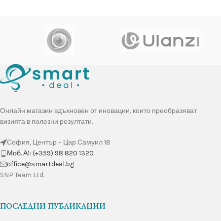
Онлайн магазин вдъхновен от иновации, които преобразяват
визията в полезни резултати.
София, Център – Цар Самуил 18
Моб. А1: (+359) 98 820 1320
оffice@smartdeal.bg
SNP Team Ltd.
ПОСЛЕДНИ ПУБЛИКАЦИИ