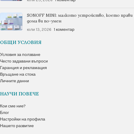
SONOFF MINI: малкото устройство, което прави
дома ви по-умен
юли 13, 2026
1 коментар
ОБЩИ УСЛОВИЯ
Условия за ползване
Често задавани въпроси
Гаранция и рекламация
Връщане на стока
Личните данни
НАУЧИ ПОВЕЧЕ
Кои сме ние?
Блог
Настройки на профила
Нашето развитие