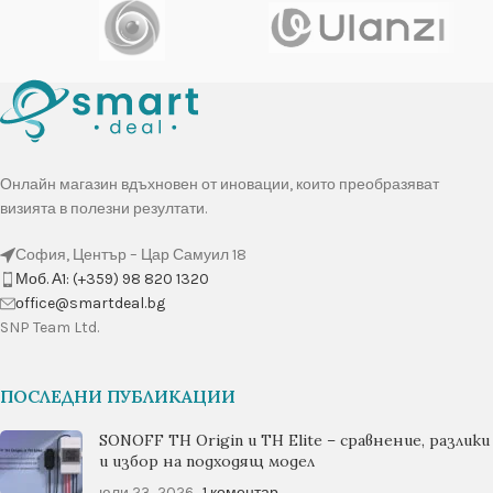
Онлайн магазин вдъхновен от иновации, които преобразяват
визията в полезни резултати.
София, Център – Цар Самуил 18
Моб. А1: (+359) 98 820 1320
оffice@smartdeal.bg
SNP Team Ltd.
ПОСЛЕДНИ ПУБЛИКАЦИИ
SONOFF TH Origin и TH Elite – сравнение, разлики
и избор на подходящ модел
юли 23, 2026
1 коментар