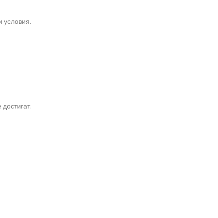
 условия.
 достигат.