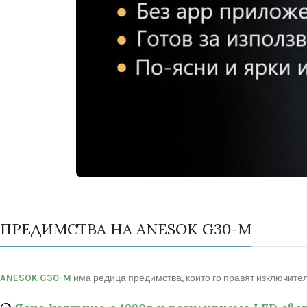
ПРЕДИМСТВА НА ANESOK G30-M
ANESOK G30-M
има редица предимства, които го правят изключит