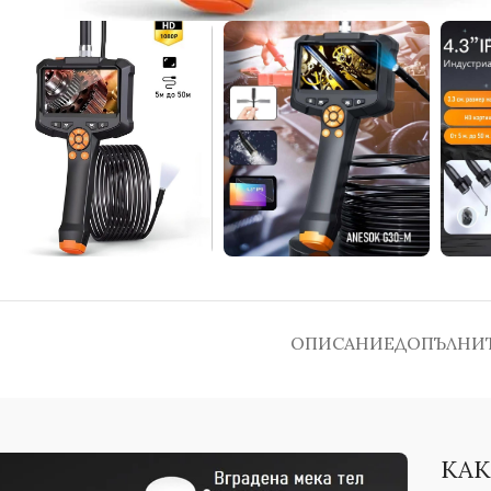
ОПИСАНИЕ
ДОПЪЛНИ
КАК