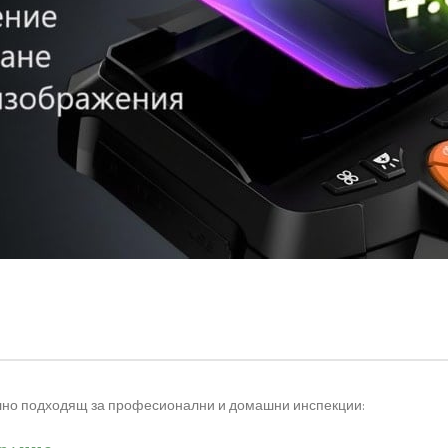
елно подходящ за професионални и домашни инспекции: