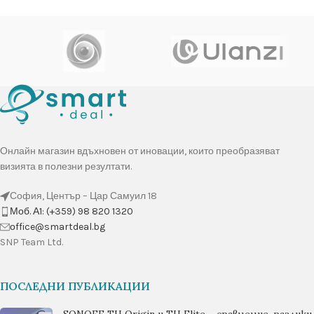
Онлайн магазин вдъхновен от иновации, които преобразяват
визията в полезни резултати.
София, Център – Цар Самуил 18
Моб. А1: (+359) 98 820 1320
оffice@smartdeal.bg
SNP Team Ltd.
ПОСЛЕДНИ ПУБЛИКАЦИИ