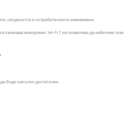
те, сигурността и потребителското изживяване.
 означава компромис. Wi-Fi 7 ни позволява да избегнем този
?
 да бъде напълно достатъчен.