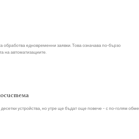
та обработва едновременни заявки. Това означава по-бързо
а на автоматизациите.
екосистема
 десетки устройства, но утре ще бъдат още повече – с по-голям обм