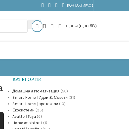
КОНТАКТИ
FAQS
0,00
€
(0,00 ЛВ.)
КАТЕГОРИИ
а
Домашна автоматизация
(56)
Smart Home | Идеи & Съвети
(31)
Smart Home | протоколи
(10)
Екосистеми
(35)
Avatto | Tuya
(6)
Home Assistant
(1)