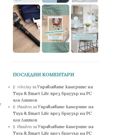
ПОСЛЕДНИ КОМЕНТАРИ
Управлявате камерите на
nikolay
за
Tuya & Smart Life през браузър на PC
или Лаптоп
т
Управлявате камерите на
Ивайло
за
Tuya & Smart Life през браузър на PC
или Лаптоп
Управлявате камерите на
Ивайло
за
Tuya & Smart Life през браузър на PC