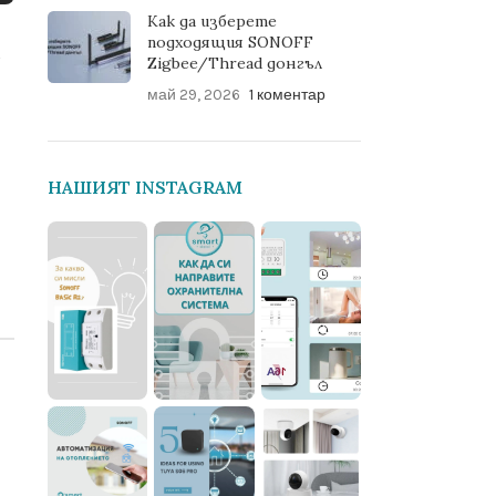
Как да изберете
подходящия SONOFF
и
Zigbee/Thread донгъл
май 29, 2026
1 коментар
НАШИЯТ INSTAGRAM