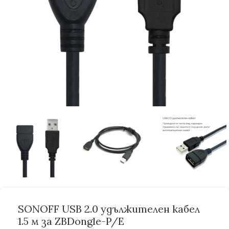
SONOFF USB 2.0 удължителен кабел
1.5 м за ZBDongle-P/E