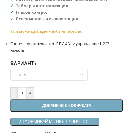
✓
Таймер и автоматизация
✓
Гласов контрол
✓
Лесен монтаж и експлоатация
Той може да бъде комбиниран със:
Стенен превключвател RF 2.4GHz управление 1/2/3
канала
ВАРИАНТ
-
+
ДОБАВЯНЕ В КОЛИЧКАТА
ИНФОРМИРАЙ МЕ ПРИ НАЛИЧНОСТ