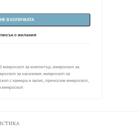
НЕ В КОЛИЧКАТА
списък с желания
B микроскоп за компютър
,
микроскоп за
кроскоп за насекоми
,
микроскоп за
скоп с камера и запис
,
преносим микроскоп
,
 микроскоп
ИСТИКА