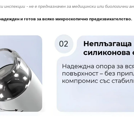
и инспекции – не е предназначен за медицински или биологични ан
 надежден и готов за всяко микроскопично предизвикателство.