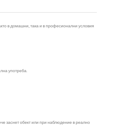
акто в домашни, така и в професионални условия
лна употреба.
че заснет обект или при наблюдение в реално