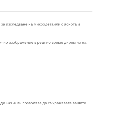
н за изследване на микродетайли с яснота и
ично изображение в реално време директно на
 до 32GB
ви позволява да съхранявате вашите