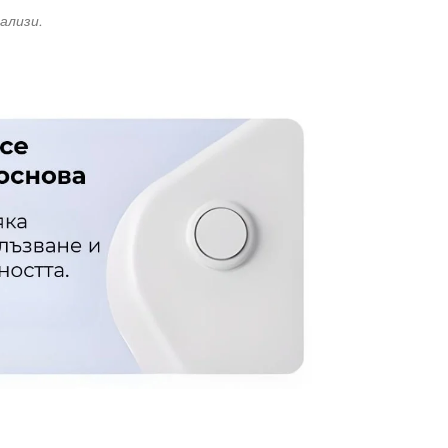
ализи.