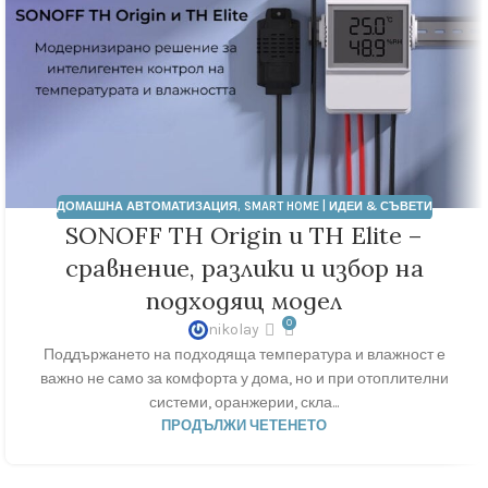
ДОМАШНА АВТОМАТИЗАЦИЯ
,
SMART HOME | ИДЕИ & СЪВЕТИ
SONOFF TH Origin и TH Elite –
сравнение, разлики и избор на
подходящ модел
0
nikolay
Поддържането на подходяща температура и влажност е
важно не само за комфорта у дома, но и при отоплителни
системи, оранжерии, скла...
ПРОДЪЛЖИ ЧЕТЕНЕТО